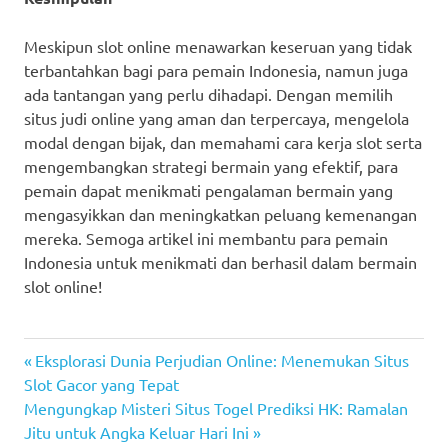
Meskipun slot online menawarkan keseruan yang tidak
terbantahkan bagi para pemain Indonesia, namun juga
ada tantangan yang perlu dihadapi. Dengan memilih
situs judi online yang aman dan terpercaya, mengelola
modal dengan bijak, dan memahami cara kerja slot serta
mengembangkan strategi bermain yang efektif, para
pemain dapat menikmati pengalaman bermain yang
mengasyikkan dan meningkatkan peluang kemenangan
mereka. Semoga artikel ini membantu para pemain
Indonesia untuk menikmati dan berhasil dalam bermain
slot online!
Previous
Post
Eksplorasi Dunia Perjudian Online: Menemukan Situs
Post:
Slot Gacor yang Tepat
navigation
Next
Mengungkap Misteri Situs Togel Prediksi HK: Ramalan
Post:
Jitu untuk Angka Keluar Hari Ini