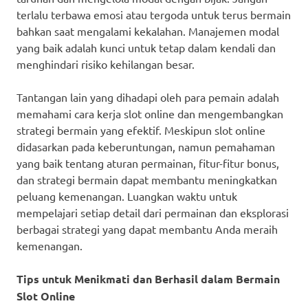
terlalu terbawa emosi atau tergoda untuk terus bermain
bahkan saat mengalami kekalahan. Manajemen modal
yang baik adalah kunci untuk tetap dalam kendali dan
menghindari risiko kehilangan besar.
Tantangan lain yang dihadapi oleh para pemain adalah
memahami cara kerja slot online dan mengembangkan
strategi bermain yang efektif. Meskipun slot online
didasarkan pada keberuntungan, namun pemahaman
yang baik tentang aturan permainan, fitur-fitur bonus,
dan strategi bermain dapat membantu meningkatkan
peluang kemenangan. Luangkan waktu untuk
mempelajari setiap detail dari permainan dan eksplorasi
berbagai strategi yang dapat membantu Anda meraih
kemenangan.
Tips untuk Menikmati dan Berhasil dalam Bermain
Slot Online