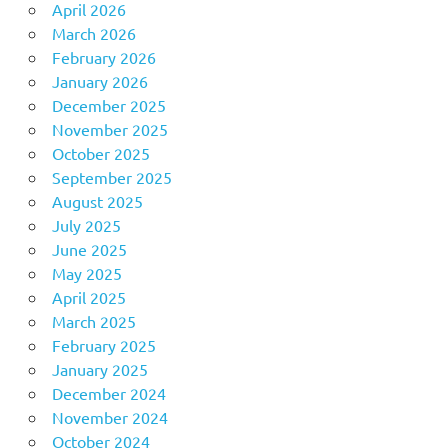
April 2026
March 2026
February 2026
January 2026
December 2025
November 2025
October 2025
September 2025
August 2025
July 2025
June 2025
May 2025
April 2025
March 2025
February 2025
January 2025
December 2024
November 2024
October 2024