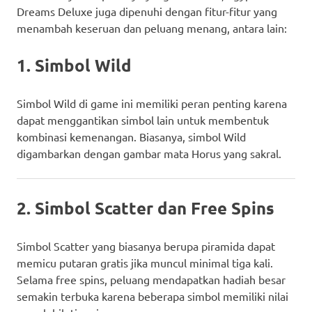
Dreams Deluxe juga dipenuhi dengan fitur-fitur yang
menambah keseruan dan peluang menang, antara lain:
1. Simbol Wild
Simbol Wild di game ini memiliki peran penting karena
dapat menggantikan simbol lain untuk membentuk
kombinasi kemenangan. Biasanya, simbol Wild
digambarkan dengan gambar mata Horus yang sakral.
2. Simbol Scatter dan Free Spins
Simbol Scatter yang biasanya berupa piramida dapat
memicu putaran gratis jika muncul minimal tiga kali.
Selama free spins, peluang mendapatkan hadiah besar
semakin terbuka karena beberapa simbol memiliki nilai