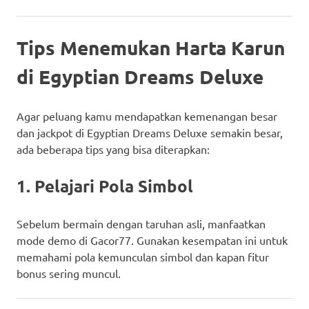
Tips Menemukan Harta Karun
di Egyptian Dreams Deluxe
Agar peluang kamu mendapatkan kemenangan besar
dan jackpot di Egyptian Dreams Deluxe semakin besar,
ada beberapa tips yang bisa diterapkan:
1. Pelajari Pola Simbol
Sebelum bermain dengan taruhan asli, manfaatkan
mode demo di Gacor77. Gunakan kesempatan ini untuk
memahami pola kemunculan simbol dan kapan fitur
bonus sering muncul.