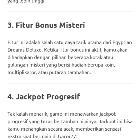
yang lebih tinggi.
3. Fitur Bonus Misteri
Fitur ini adalah salah satu daya tarik utama dari Egyptian
Dreams Deluxe. Ketika fitur bonus ini aktif, kamu akan
dihadapkan dengan pilihan beberapa kotak atau
gulungan misteri yang berisi hadiah berupa koin,
multiplikator, atau putaran tambahan.
4. Jackpot Progresif
Tak kalah menarik, game ini menawarkan jackpot
progresif yang terus bertambah nilainya. Jackpot ini bisa
kamu menangkan secara acak, memberikan sensasi
ekstra saat bermain di Gacor77.