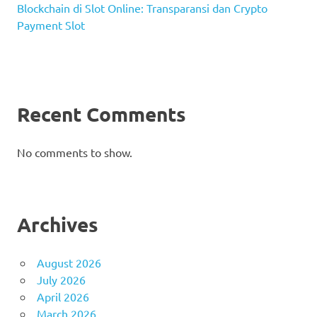
Blockchain di Slot Online: Transparansi dan Crypto
Payment Slot
Recent Comments
No comments to show.
Archives
August 2026
July 2026
April 2026
March 2026