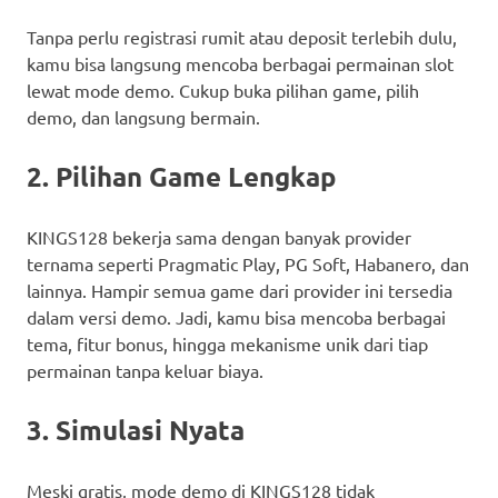
Tanpa perlu registrasi rumit atau deposit terlebih dulu,
kamu bisa langsung mencoba berbagai permainan slot
lewat mode demo. Cukup buka pilihan game, pilih
demo, dan langsung bermain.
2.
Pilihan Game Lengkap
KINGS128 bekerja sama dengan banyak provider
ternama seperti Pragmatic Play, PG Soft, Habanero, dan
lainnya. Hampir semua game dari provider ini tersedia
dalam versi demo. Jadi, kamu bisa mencoba berbagai
tema, fitur bonus, hingga mekanisme unik dari tiap
permainan tanpa keluar biaya.
3.
Simulasi Nyata
Meski gratis, mode demo di KINGS128 tidak