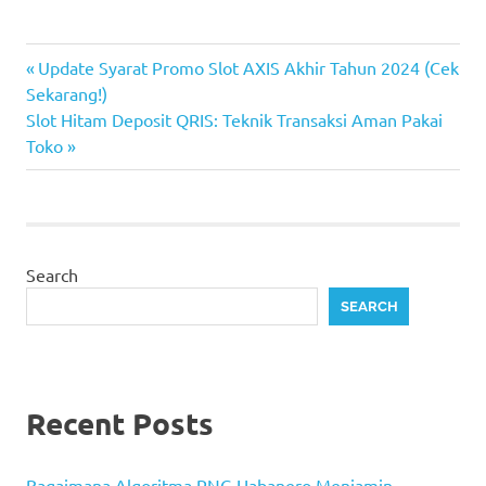
Previous
Post
Update Syarat Promo Slot AXIS Akhir Tahun 2024 (Cek
Post:
Sekarang!)
navigation
Next
Slot Hitam Deposit QRIS: Teknik Transaksi Aman Pakai
Post:
Toko
Search
SEARCH
Recent Posts
Bagaimana Algoritma RNG Habanero Menjamin