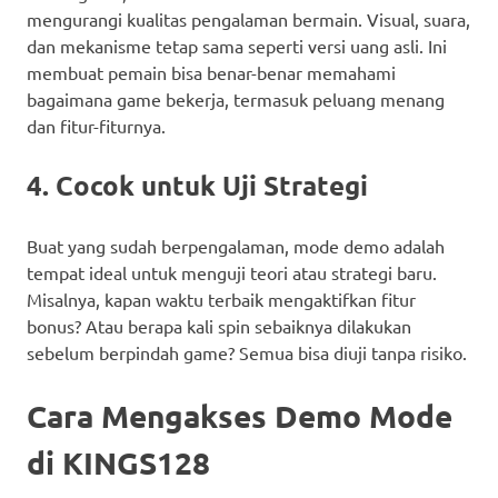
mengurangi kualitas pengalaman bermain. Visual, suara,
dan mekanisme tetap sama seperti versi uang asli. Ini
membuat pemain bisa benar-benar memahami
bagaimana game bekerja, termasuk peluang menang
dan fitur-fiturnya.
4.
Cocok untuk Uji Strategi
Buat yang sudah berpengalaman, mode demo adalah
tempat ideal untuk menguji teori atau strategi baru.
Misalnya, kapan waktu terbaik mengaktifkan fitur
bonus? Atau berapa kali spin sebaiknya dilakukan
sebelum berpindah game? Semua bisa diuji tanpa risiko.
Cara Mengakses Demo Mode
di KINGS128