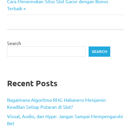
Next
Post:
Cara Menemukan Situs Slot Gacor dengan Bonus
navigation
Post:
Terbaik
Search
SEARCH
Recent Posts
Bagaimana Algoritma RNG Habanero Menjamin
Keadilan Setiap Putaran di Slot?
Visual, Audio, dan Hype: Jangan Sampai Mempengaruhi
Bet