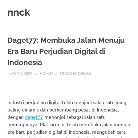
Skip
nnck
to
content
Daget77: Membuka Jalan Menuju
Era Baru Perjudian Digital di
Indonesia
MAY 12, 2024
ADMIN
UNCATEGORIZED
Industri perjudian digital telah menjadi salah satu yang
paling dinamis dan berkembang pesat di Indonesia,
dengan
daget77
menonjol sebagai salah satu
pemimpinnya. Platform ini telah membuka jalan menuju
era baru perjudian digital di Indonesia, mengubah cara