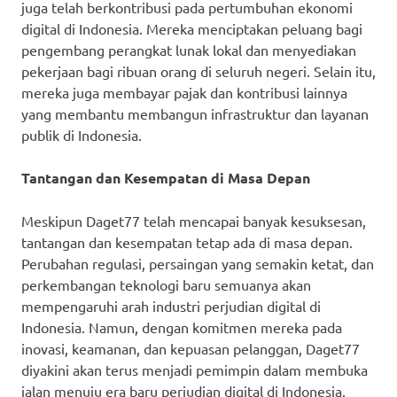
juga telah berkontribusi pada pertumbuhan ekonomi
digital di Indonesia. Mereka menciptakan peluang bagi
pengembang perangkat lunak lokal dan menyediakan
pekerjaan bagi ribuan orang di seluruh negeri. Selain itu,
mereka juga membayar pajak dan kontribusi lainnya
yang membantu membangun infrastruktur dan layanan
publik di Indonesia.
Tantangan dan Kesempatan di Masa Depan
Meskipun Daget77 telah mencapai banyak kesuksesan,
tantangan dan kesempatan tetap ada di masa depan.
Perubahan regulasi, persaingan yang semakin ketat, dan
perkembangan teknologi baru semuanya akan
mempengaruhi arah industri perjudian digital di
Indonesia. Namun, dengan komitmen mereka pada
inovasi, keamanan, dan kepuasan pelanggan, Daget77
diyakini akan terus menjadi pemimpin dalam membuka
jalan menuju era baru perjudian digital di Indonesia.