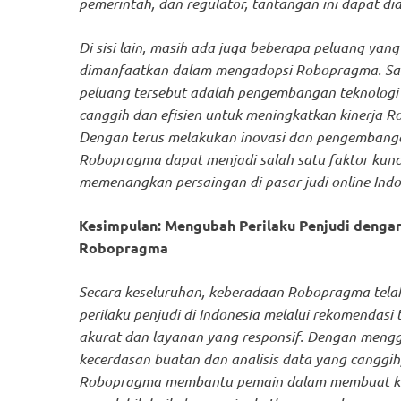
pemerintah, dan regulator, tantangan ini dapat dia
Di sisi lain, masih ada juga beberapa peluang yan
dimanfaatkan dalam mengadopsi Robopragma. Sal
peluang tersebut adalah pengembangan teknologi 
canggih dan efisien untuk meningkatkan kinerja 
Dengan terus melakukan inovasi dan pengembanga
Robopragma dapat menjadi salah satu faktor kunc
memenangkan persaingan di pasar judi online Indo
Kesimpulan: Mengubah Perilaku Penjudi denga
Robopragma
Secara keseluruhan, keberadaan Robopragma tel
perilaku penjudi di Indonesia melalui rekomendasi
akurat dan layanan yang responsif. Dengan men
kecerdasan buatan dan analisis data yang canggih
Robopragma membantu pemain dalam membuat k