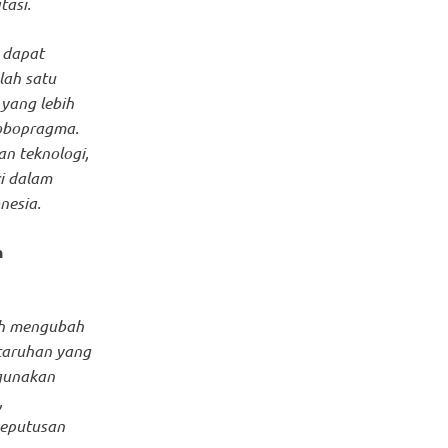
tasi.
g dapat
ah satu
yang lebih
Robopragma.
n teknologi,
i dalam
nesia.
n
ah mengubah
 taruhan yang
ggunakan
,
eputusan