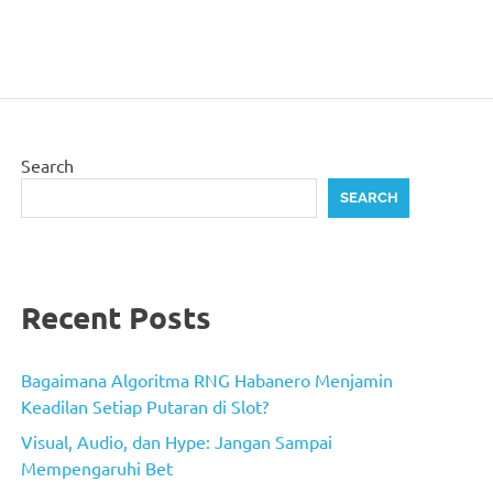
Search
SEARCH
Recent Posts
Bagaimana Algoritma RNG Habanero Menjamin
Keadilan Setiap Putaran di Slot?
Visual, Audio, dan Hype: Jangan Sampai
Mempengaruhi Bet