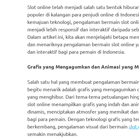
Slot online telah menjadi salah satu bentuk hibura
populer di kalangan para penjudi online di Indones
kemajuan teknologi, pengalaman bermain slot onli
menjadi lebih responsif dan interaktif daripada s
Dalam artikel ini, kita akan menjelajahi betapa m
dan menariknya pengalaman bermain slot online y
dan interaktif bagi para pemain di Indonesia.
Grafis yang Mengagumkan dan Animasi yang M
Salah satu hal yang membuat pengalaman bermain 
begitu menarik adalah grafis yang mengagumkan 
yang menghibur. Dari tema-tema petualangan hingg
slot online menampilkan grafis yang indah dan ani
dinamis, menciptakan atmosfer yang memikat da
bagi para pemain. Dengan teknologi grafis yang te
berkembang, pengalaman visual dari bermain
slot
semakin menakjubkan.