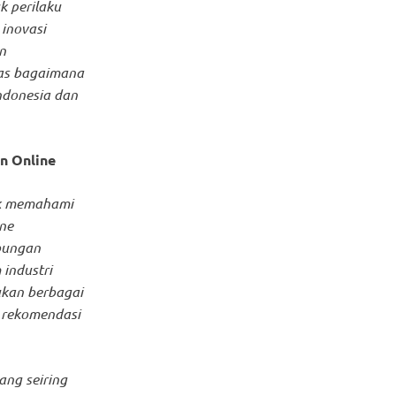
k perilaku
 inovasi
n
has bagaimana
ndonesia dan
n Online
uk memahami
ne
bungan
industri
ukan berbagai
n rekomendasi
ang seiring