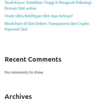
Studi Kasus: Volatilitas Tinggi & Pengaruh Psikologi
Pemain Slot online
Mode Ultra Bet/Hyper Bet: Apa Artinya?
Blockchain di Slot Online: Transparansi dan Crypto
Payment Slot
Recent Comments
No comments to show.
Archives