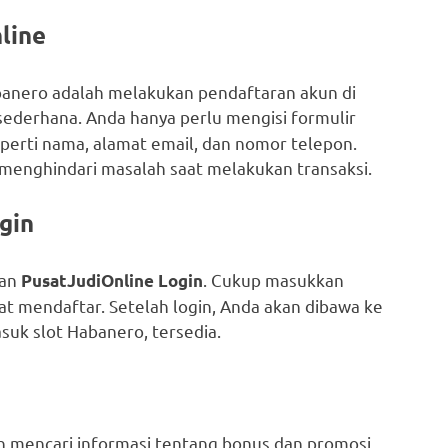
line
nero adalah melakukan pendaftaran akun di
 sederhana. Anda hanya perlu mengisi formulir
eperti nama, alamat email, dan nomor telepon.
menghindari masalah saat melakukan transaksi.
gin
kan
. Cukup masukkan
PusatJudiOnline Login
t mendaftar. Setelah login, Anda akan dibawa ke
uk slot Habanero, tersedia.
lah mencari informasi tentang bonus dan promosi