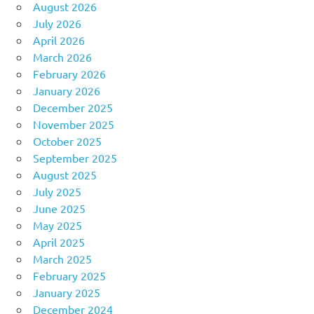
August 2026
July 2026
April 2026
March 2026
February 2026
January 2026
December 2025
November 2025
October 2025
September 2025
August 2025
July 2025
June 2025
May 2025
April 2025
March 2025
February 2025
January 2025
December 2024