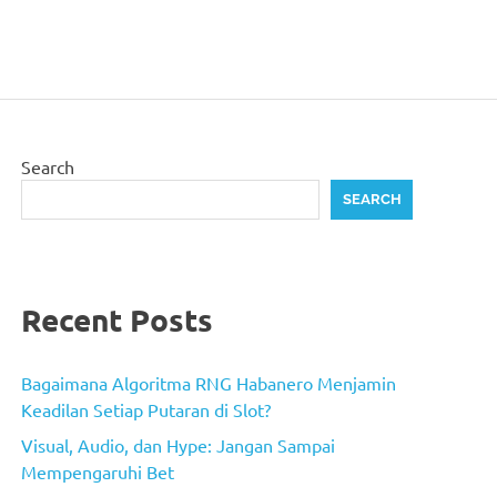
Search
SEARCH
Recent Posts
Bagaimana Algoritma RNG Habanero Menjamin
Keadilan Setiap Putaran di Slot?
Visual, Audio, dan Hype: Jangan Sampai
Mempengaruhi Bet