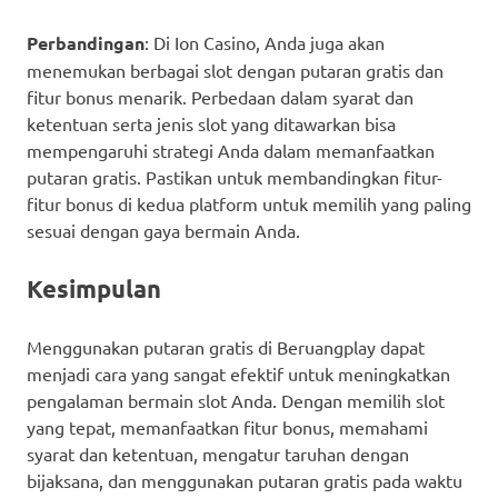
Perbandingan
: Di Ion Casino, Anda juga akan
menemukan berbagai slot dengan putaran gratis dan
fitur bonus menarik. Perbedaan dalam syarat dan
ketentuan serta jenis slot yang ditawarkan bisa
mempengaruhi strategi Anda dalam memanfaatkan
putaran gratis. Pastikan untuk membandingkan fitur-
fitur bonus di kedua platform untuk memilih yang paling
sesuai dengan gaya bermain Anda.
Kesimpulan
Menggunakan putaran gratis di Beruangplay dapat
menjadi cara yang sangat efektif untuk meningkatkan
pengalaman bermain slot Anda. Dengan memilih slot
yang tepat, memanfaatkan fitur bonus, memahami
syarat dan ketentuan, mengatur taruhan dengan
bijaksana, dan menggunakan putaran gratis pada waktu