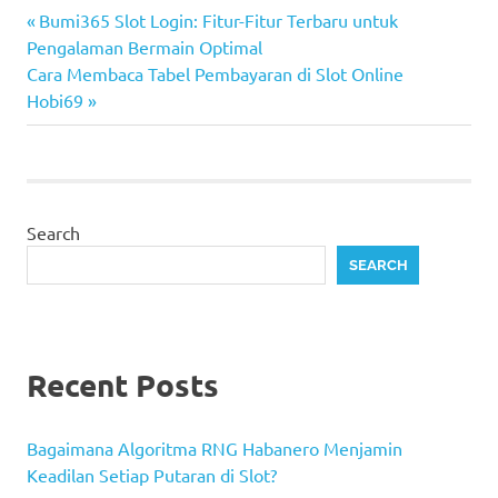
Previous
Post
Bumi365 Slot Login: Fitur-Fitur Terbaru untuk
Post:
Pengalaman Bermain Optimal
navigation
Next
Cara Membaca Tabel Pembayaran di Slot Online
Post:
Hobi69
Search
SEARCH
Recent Posts
Bagaimana Algoritma RNG Habanero Menjamin
Keadilan Setiap Putaran di Slot?