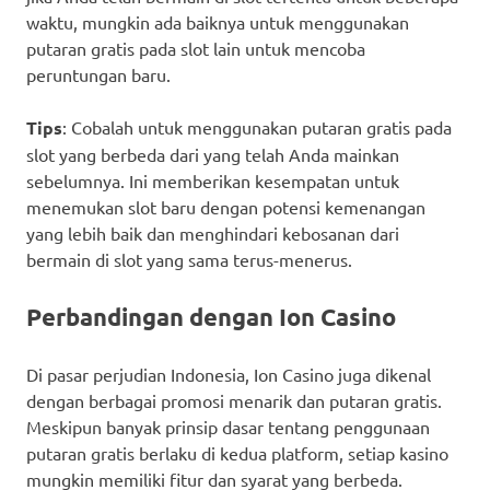
waktu, mungkin ada baiknya untuk menggunakan
putaran gratis pada slot lain untuk mencoba
peruntungan baru.
Tips
: Cobalah untuk menggunakan putaran gratis pada
slot yang berbeda dari yang telah Anda mainkan
sebelumnya. Ini memberikan kesempatan untuk
menemukan slot baru dengan potensi kemenangan
yang lebih baik dan menghindari kebosanan dari
bermain di slot yang sama terus-menerus.
Perbandingan dengan Ion Casino
Di pasar perjudian Indonesia, Ion Casino juga dikenal
dengan berbagai promosi menarik dan putaran gratis.
Meskipun banyak prinsip dasar tentang penggunaan
putaran gratis berlaku di kedua platform, setiap kasino
mungkin memiliki fitur dan syarat yang berbeda.