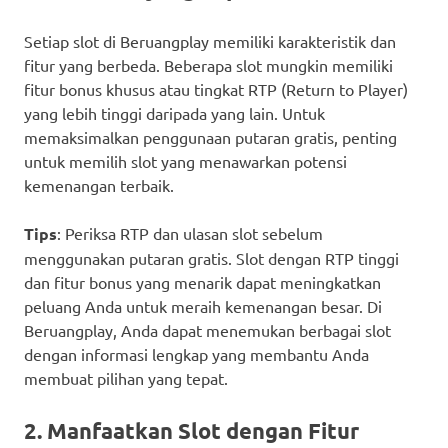
Setiap slot di Beruangplay memiliki karakteristik dan
fitur yang berbeda. Beberapa slot mungkin memiliki
fitur bonus khusus atau tingkat RTP (Return to Player)
yang lebih tinggi daripada yang lain. Untuk
memaksimalkan penggunaan putaran gratis, penting
untuk memilih slot yang menawarkan potensi
kemenangan terbaik.
Tips
: Periksa RTP dan ulasan slot sebelum
menggunakan putaran gratis. Slot dengan RTP tinggi
dan fitur bonus yang menarik dapat meningkatkan
peluang Anda untuk meraih kemenangan besar. Di
Beruangplay, Anda dapat menemukan berbagai slot
dengan informasi lengkap yang membantu Anda
membuat pilihan yang tepat.
2. Manfaatkan Slot dengan Fitur