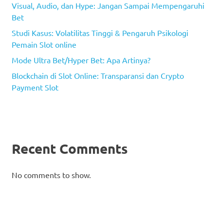
Visual, Audio, dan Hype: Jangan Sampai Mempengaruhi
Bet
Studi Kasus: Volatilitas Tinggi & Pengaruh Psikologi
Pemain Slot online
Mode Ultra Bet/Hyper Bet: Apa Artinya?
Blockchain di Slot Online: Transparansi dan Crypto
Payment Slot
Recent Comments
No comments to show.