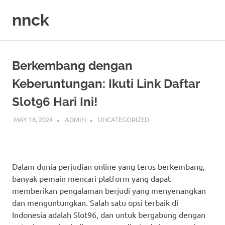
Skip
nnck
to
content
Berkembang dengan
Keberuntungan: Ikuti Link Daftar
Slot96 Hari Ini!
MAY 18, 2024
ADMIN
UNCATEGORIZED
Dalam dunia perjudian online yang terus berkembang,
banyak pemain mencari platform yang dapat
memberikan pengalaman berjudi yang menyenangkan
dan menguntungkan. Salah satu opsi terbaik di
Indonesia adalah Slot96, dan untuk bergabung dengan