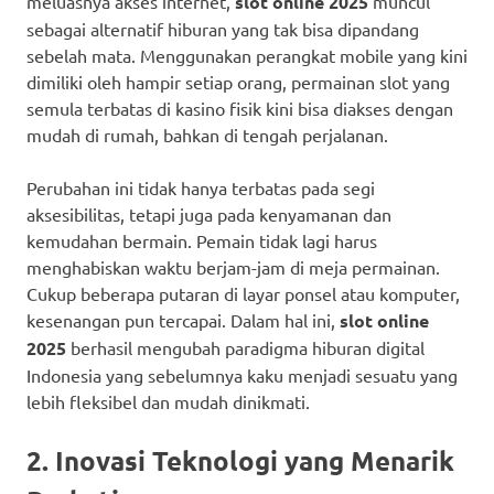
meluasnya akses internet,
slot online 2025
muncul
sebagai alternatif hiburan yang tak bisa dipandang
sebelah mata. Menggunakan perangkat mobile yang kini
dimiliki oleh hampir setiap orang, permainan slot yang
semula terbatas di kasino fisik kini bisa diakses dengan
mudah di rumah, bahkan di tengah perjalanan.
Perubahan ini tidak hanya terbatas pada segi
aksesibilitas, tetapi juga pada kenyamanan dan
kemudahan bermain. Pemain tidak lagi harus
menghabiskan waktu berjam-jam di meja permainan.
Cukup beberapa putaran di layar ponsel atau komputer,
kesenangan pun tercapai. Dalam hal ini,
slot online
2025
berhasil mengubah paradigma hiburan digital
Indonesia yang sebelumnya kaku menjadi sesuatu yang
lebih fleksibel dan mudah dinikmati.
2.
Inovasi Teknologi yang Menarik