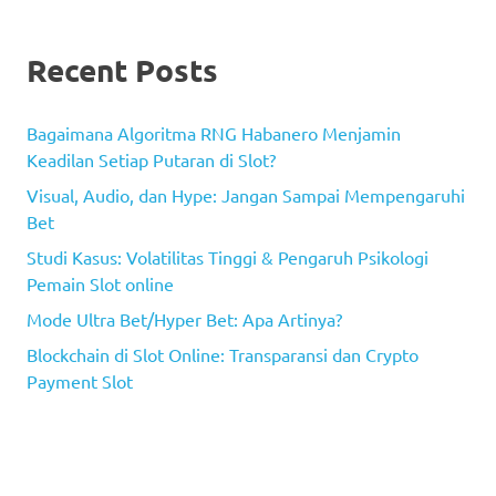
Recent Posts
Bagaimana Algoritma RNG Habanero Menjamin
Keadilan Setiap Putaran di Slot?
Visual, Audio, dan Hype: Jangan Sampai Mempengaruhi
Bet
Studi Kasus: Volatilitas Tinggi & Pengaruh Psikologi
Pemain Slot online
Mode Ultra Bet/Hyper Bet: Apa Artinya?
Blockchain di Slot Online: Transparansi dan Crypto
Payment Slot