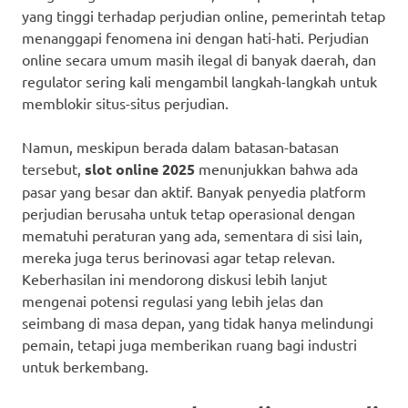
yang tinggi terhadap perjudian online, pemerintah tetap
menanggapi fenomena ini dengan hati-hati. Perjudian
online secara umum masih ilegal di banyak daerah, dan
regulator sering kali mengambil langkah-langkah untuk
memblokir situs-situs perjudian.
Namun, meskipun berada dalam batasan-batasan
tersebut,
slot online 2025
menunjukkan bahwa ada
pasar yang besar dan aktif. Banyak penyedia platform
perjudian berusaha untuk tetap operasional dengan
mematuhi peraturan yang ada, sementara di sisi lain,
mereka juga terus berinovasi agar tetap relevan.
Keberhasilan ini mendorong diskusi lebih lanjut
mengenai potensi regulasi yang lebih jelas dan
seimbang di masa depan, yang tidak hanya melindungi
pemain, tetapi juga memberikan ruang bagi industri
untuk berkembang.