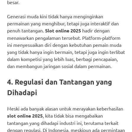
besar.
Generasi muda kini tidak hanya menginginkan
permainan yang menghibur, tetapi juga interaktif dan
penuh tantangan.
Slot online 2025
hadir dengan
menawarkan pengalaman tersebut. Platform-platform
ini menyesuaikan diri dengan kebutuhan pemain muda
yang tidak hanya ingin bermain, tetapi juga ingin terlibat
dalam kompetisi yang lebih luas, berbagi pencapaian,
dan membangun jaringan sosial dalam permainan.
4.
Regulasi dan Tantangan yang
Dihadapi
Meski ada banyak alasan untuk merayakan keberhasilan
slot online 2025
, kita tidak bisa mengabaikan
tantangan yang dihadapi industri ini, terutama terkait
dengan regulasi. Di Indonesia, meskipun ada permintaan