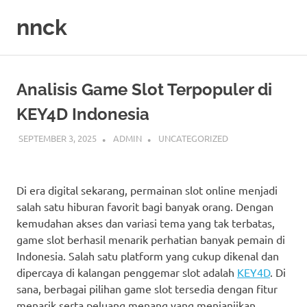
Skip
nnck
to
content
Analisis Game Slot Terpopuler di
KEY4D Indonesia
SEPTEMBER 3, 2025
ADMIN
UNCATEGORIZED
Di era digital sekarang, permainan slot online menjadi
salah satu hiburan favorit bagi banyak orang. Dengan
kemudahan akses dan variasi tema yang tak terbatas,
game slot berhasil menarik perhatian banyak pemain di
Indonesia. Salah satu platform yang cukup dikenal dan
dipercaya di kalangan penggemar slot adalah
KEY4D
. Di
sana, berbagai pilihan game slot tersedia dengan fitur
menarik serta peluang menang yang menjanjikan.