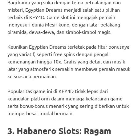
Bagi kamu yang suka dengan tema petualangan dan
misteri, Egyptian Dreams menjadi salah satu pilihan
terbaik di KEY4D. Game slot ini mengajak pemain
menyusuri dunia Mesir kuno, dengan latar belakang
piramida, dewa-dewa, dan simbol-simbol magis.
Keunikan Egyptian Dreams terletak pada fitur bonusnya
yang variatif, seperti free spins dengan pengali
kemenangan hingga 10x. Grafis yang detail dan musik
latar yang atmosferik semakin membawa pemain masuk
ke suasana permainan.
Popularitas game ini di KEY4D tidak lepas dari
keandalan platform dalam menjaga kelancaran game
serta bonus-bonus menarik yang sering diberikan untuk
memperbesar modal bermain.
3. Habanero Slots: Ragam