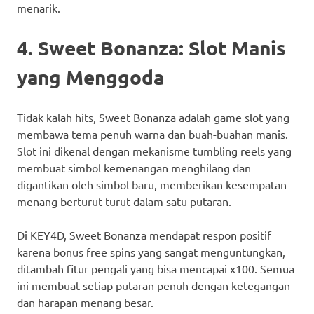
menarik.
4. Sweet Bonanza: Slot Manis
yang Menggoda
Tidak kalah hits, Sweet Bonanza adalah game slot yang
membawa tema penuh warna dan buah-buahan manis.
Slot ini dikenal dengan mekanisme tumbling reels yang
membuat simbol kemenangan menghilang dan
digantikan oleh simbol baru, memberikan kesempatan
menang berturut-turut dalam satu putaran.
Di KEY4D, Sweet Bonanza mendapat respon positif
karena bonus free spins yang sangat menguntungkan,
ditambah fitur pengali yang bisa mencapai x100. Semua
ini membuat setiap putaran penuh dengan ketegangan
dan harapan menang besar.