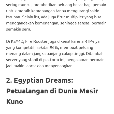
sering muncul, memberikan peluang besar bagi pemain
untuk meraih kemenangan tanpa mengurangi saldo
taruhan. Selain itu, ada juga fitur multiplier yang bisa
menggandakan kemenangan, sehingga sensasi bermain
semakin seru.
Di KEY4D, Fire Rooster juga dikenal karena RTP-nya
yang kompetitif, sekitar 96%, membuat peluang
menang dalam jangka panjang cukup tinggi. Ditambah
server yang stabil di platform ini, pengalaman bermain
jadi makin lancar dan menyenangkan.
2. Egyptian Dreams:
Petualangan di Dunia Mesir
Kuno