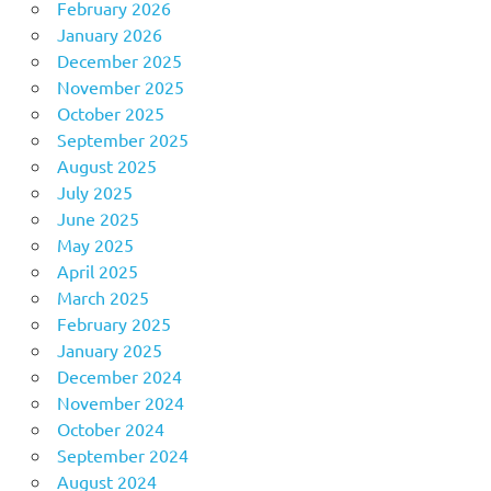
February 2026
January 2026
December 2025
November 2025
October 2025
September 2025
August 2025
July 2025
June 2025
May 2025
April 2025
March 2025
February 2025
January 2025
December 2024
November 2024
October 2024
September 2024
August 2024