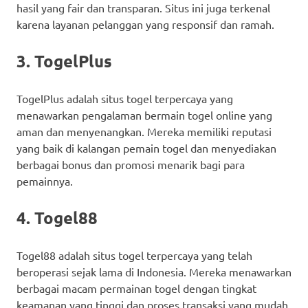
hasil yang fair dan transparan. Situs ini juga terkenal
karena layanan pelanggan yang responsif dan ramah.
3. TogelPlus
TogelPlus adalah situs togel terpercaya yang
menawarkan pengalaman bermain togel online yang
aman dan menyenangkan. Mereka memiliki reputasi
yang baik di kalangan pemain togel dan menyediakan
berbagai bonus dan promosi menarik bagi para
pemainnya.
4. Togel88
Togel88 adalah situs togel terpercaya yang telah
beroperasi sejak lama di Indonesia. Mereka menawarkan
berbagai macam permainan togel dengan tingkat
keamanan yang tinggi dan proses transaksi yang mudah