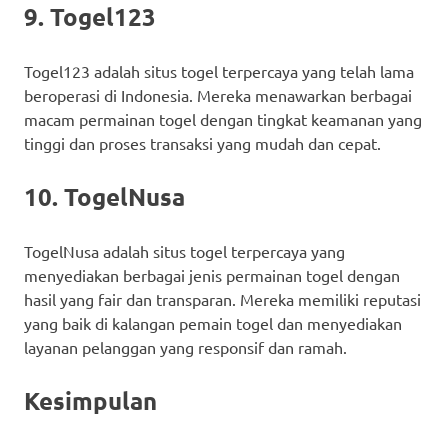
9. Togel123
Togel123 adalah situs togel terpercaya yang telah lama
beroperasi di Indonesia. Mereka menawarkan berbagai
macam permainan togel dengan tingkat keamanan yang
tinggi dan proses transaksi yang mudah dan cepat.
10. TogelNusa
TogelNusa adalah situs togel terpercaya yang
menyediakan berbagai jenis permainan togel dengan
hasil yang fair dan transparan. Mereka memiliki reputasi
yang baik di kalangan pemain togel dan menyediakan
layanan pelanggan yang responsif dan ramah.
Kesimpulan